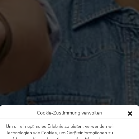
Cookie-Zustimmung verwalten
Um dir ein optimales Erlebnis zu bieten, verwenden wir
ufmann/-frau 2026/2027
Technologien wie Cookies, um Geräteinformationen zu