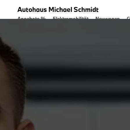
Autohaus Michael Schmidt
Angebote %
Elektromobilität
Neuwagen
G