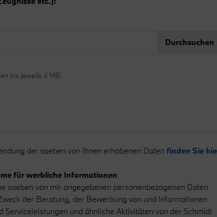
eugnisse etc.):
Durchsuchen
en bis jeweils 4 MB.
wendung der soeben von Ihnen erhobenen Daten
finden Sie hie
me für werbliche Informationen
eine soeben von mir angegebenen personenbezogenen Daten
 Zweck der Beratung, der Bewerbung von und Informationen
d Serviceleistungen und ähnliche Aktivitäten von der Schmidt