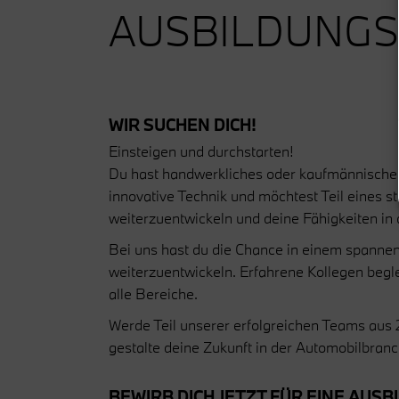
AUSBILDUNGS
WIR SUCHEN DICH!
Einsteigen und durchstarten!
Du hast handwerkliches oder kaufmännisches 
innovative Technik und möchtest Teil eines 
weiterzuentwickeln und deine Fähigkeiten in
Bei uns hast du die Chance in einem spannen
weiterzuentwickeln. Erfahrene Kollegen begle
alle Bereiche.
Werde Teil unserer erfolgreichen Teams aus 25
gestalte deine Zukunft in der Automobilbranc
BEWIRB DICH JETZT FÜR EINE AUSB