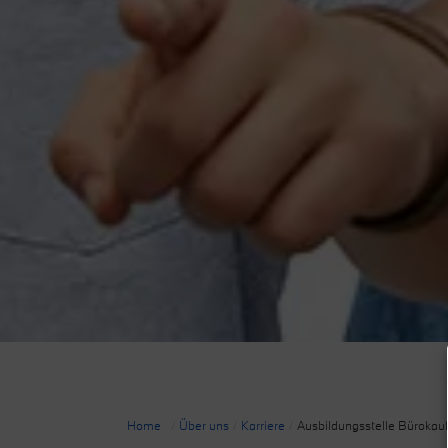
Home
/
Über uns
/
Karriere
/
Ausbildungsstelle Büroka