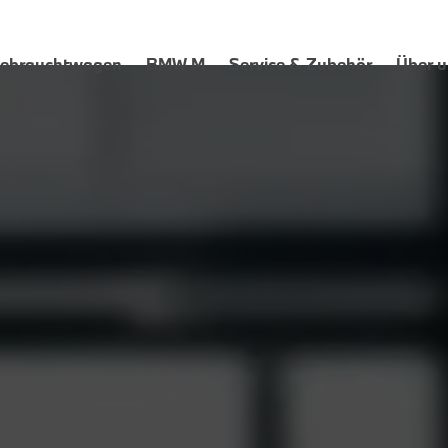
ebrauchtwagen
BMW M
Service & Zubehör
Über u