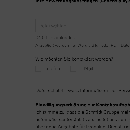
Ihre Bewerbungsunterlagen (Lebenslauf, Z
Datei wählen
0
/
10
files uploaded
Akzeptiert werden nur Word-, Bild- oder PDF-Datei
Wie möchten Sie kontaktiert werden?
Telefon
E-Mail
Datenschutzhinweis: Informationen zur Ver
Einwilligungserklärung zur Kontaktaufnah
Ich stimme zu, dass die Schmidt Gruppe m
automationsunterstützt verarbeitet und zum
über neue Angebote für Produkte, Dienst- un