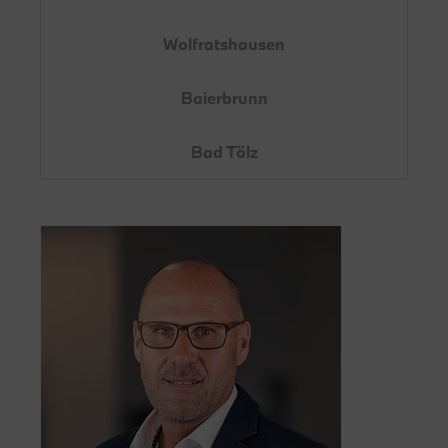
Wolfratshausen
Baierbrunn
Bad Tölz