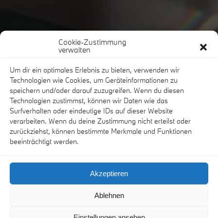
Cookie-Zustimmung
verwalten
Um dir ein optimales Erlebnis zu bieten, verwenden wir
Technologien wie Cookies, um Geräteinformationen zu
speichern und/oder darauf zuzugreifen. Wenn du diesen
Technologien zustimmst, können wir Daten wie das
Surfverhalten oder eindeutige IDs auf dieser Website
verarbeiten. Wenn du deine Zustimmung nicht erteilst oder
zurückziehst, können bestimmte Merkmale und Funktionen
beeinträchtigt werden.
Home
/
Neuwagen
/
Dienstleistungen Neuwagen
/
Akzeptieren
Beratungstermin
BERATUNGSTERMIN
Ablehnen
Einstellungen ansehen