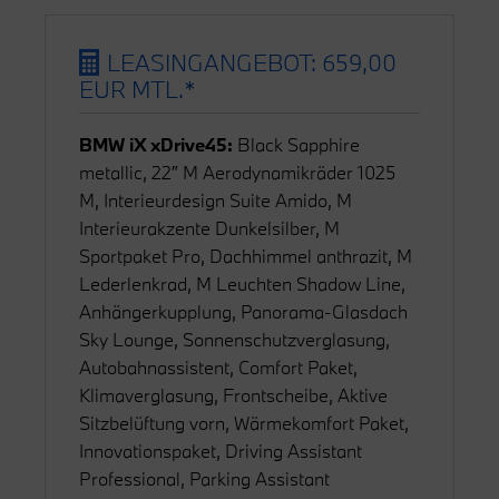
LEASINGANGEBOT: 659,00
EUR MTL.*
BMW iX xDrive45:
Black Sapphire
metallic, 22″ M Aerodynamikräder 1025
M, Interieurdesign Suite Amido, M
Interieurakzente Dunkelsilber, M
Sportpaket Pro, Dachhimmel anthrazit, M
Lederlenkrad, M Leuchten Shadow Line,
Anhängerkupplung, Panorama-Glasdach
Sky Lounge, Sonnenschutzverglasung,
Autobahnassistent, Comfort Paket,
Klimaverglasung, Frontscheibe, Aktive
Sitzbelüftung vorn, Wärmekomfort Paket,
Innovationspaket, Driving Assistant
Professional, Parking Assistant