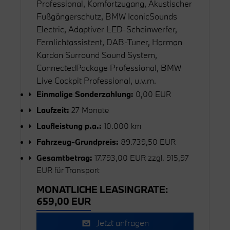
Professional, Komfortzugang, Akustischer
Fußgängerschutz, BMW IconicSounds
Electric, Adaptiver LED-Scheinwerfer,
Fernlichtassistent, DAB-Tuner, Harman
Kardon Surround Sound System,
ConnectedPackage Professional, BMW
Live Cockpit Professional, u.v.m.
Einmalige Sonderzahlung:
0,00 EUR
Laufzeit:
27 Monate
Laufleistung p.a.:
10.000 km
Fahrzeug-Grundpreis:
89.739,50 EUR
Gesamtbetrag:
17.793,00 EUR zzgl. 915,97
EUR für Transport
MONATLICHE LEASINGRATE:
659,00 EUR
Jetzt anfragen