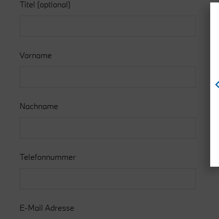
Titel
(optional)
Vorname
Nachname
Telefonnummer
E-Mail Adresse