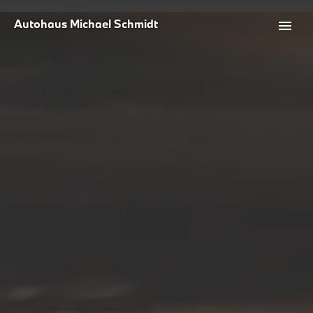
Autohaus Michael Schmidt
menu