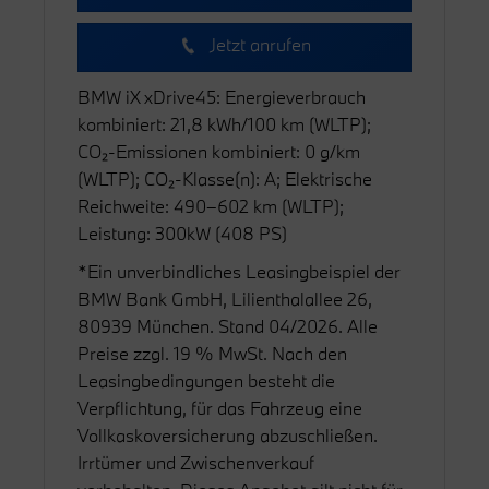
Jetzt anrufen
BMW iX xDrive45: Energieverbrauch
kombiniert: 21,8 kWh/100 km (WLTP);
CO₂-Emissionen kombiniert: 0 g/km
(WLTP); CO₂-Klasse(n): A; Elektrische
Reichweite: 490–602 km (WLTP);
Leistung: 300kW (408 PS)
*Ein unverbindliches Leasingbeispiel der
BMW Bank GmbH, Lilienthalallee 26,
80939 München. Stand 04/2026. Alle
Preise zzgl. 19 % MwSt. Nach den
Leasingbedingungen besteht die
Verpflichtung, für das Fahrzeug eine
Vollkaskoversicherung abzuschließen.
Irrtümer und Zwischenverkauf