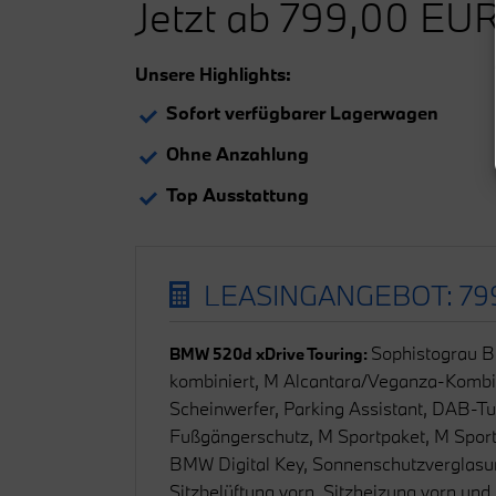
Jetzt ab 799,00 EUR
Unsere Highlights:
Sofort verfügbarer Lagerwagen
Ohne Anzahlung
Top Ausstattung
LEASINGANGEBOT: 799
Sophistograu Br
BMW 520d xDrive Touring:
kombiniert, M Alcantara/Veganza-Kombin
Scheinwerfer, Parking Assistant, DAB-Tu
Fußgängerschutz, M Sportpaket, M Spor
BMW Digital Key, Sonnenschutzverglasun
Sitzbelüftung vorn, Sitzheizung vorn und 