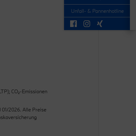
Unfall- & Pannenhotline
WLTP); CO₂-Emissionen
01/2026. Alle Preise
kaskoversicherung