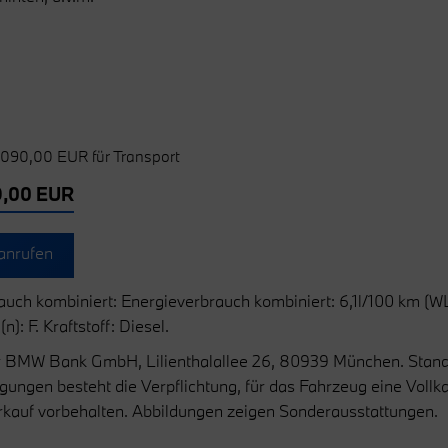
.090,00 EUR für Transport
,00 EUR
anrufen
uch kombiniert: Energieverbrauch kombiniert: 6,1l/100 km (
: F. Kraftstoff: Diesel.
er BMW Bank GmbH, Lilienthalallee 26, 80939 München. Stand 
ungen besteht die Verpflichtung, für das Fahrzeug eine Voll
rkauf vorbehalten. Abbildungen zeigen Sonderausstattungen.