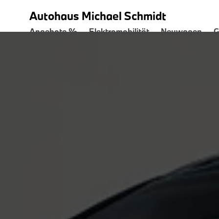
Autohaus Michael Schmidt
Angebote %
Elektromobilität
Neuwagen
G