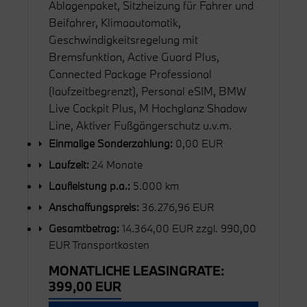
Ablagenpaket, Sitzheizung für Fahrer und
Beifahrer, Klimaautomatik,
Geschwindigkeitsregelung mit
Bremsfunktion, Active Guard Plus,
Connected Package Professional
(laufzeitbegrenzt), Personal eSIM, BMW
Live Cockpit Plus, M Hochglanz Shadow
Line, Aktiver Fußgängerschutz u.v.m.
Einmalige Sonderzahlung:
0,00 EUR
Laufzeit:
24 Monate
Laufleistung p.a.:
5.000 km
Anschaffungspreis:
36.276,96 EUR
Gesamtbetrag:
14.364,00 EUR zzgl. 990,00
EUR Transportkosten
MONATLICHE LEASINGRATE:
399,00 EUR