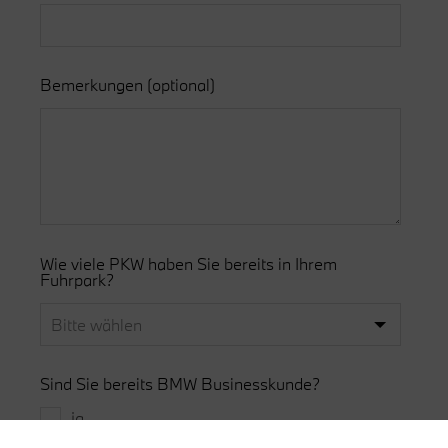
Bemerkungen
(optional)
Wie viele PKW haben Sie bereits in Ihrem
Fuhrpark?
Sind Sie bereits BMW Businesskunde?
ja