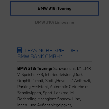
BMW 318i Touring
BMW 318i Limousine
LEASINGBEISPIEL DER
BMW BANK GMBH*
BMW 318i Touring:
Schwarz uni, 17″ LMR
V-Speiche 778, Interieurleisten „Dark
Graphite“ matt, Stoff „Hevelius“ Anthrazit,
Parking Assistant, Automatic Getriebe mit
Schaltwippen, Sport-Lenkrad, M
Dachreling Hochglanz Shadow Line,
Innen- und Außenspiegelpaket,