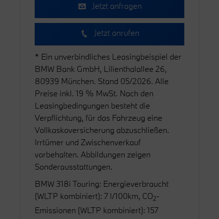
Jetzt anfragen
Jetzt anrufen
* Ein unverbindliches Leasingbeispiel der
BMW Bank GmbH, Lilienthalallee 26,
80939 München. Stand 05/2026. Alle
Preise inkl. 19 % MwSt. Nach den
Leasingbedingungen besteht die
Verpflichtung, für das Fahrzeug eine
Vollkaskoversicherung abzuschließen.
Irrtümer und Zwischenverkauf
vorbehalten. Abbildungen zeigen
Sonderausstattungen.
BMW 318i Touring: Energieverbraucht
(WLTP kombiniert): 7 l/100km, CO
-
2
Emissionen (WLTP kombiniert): 157