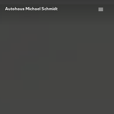
Autohaus Michael Schmidt
menu