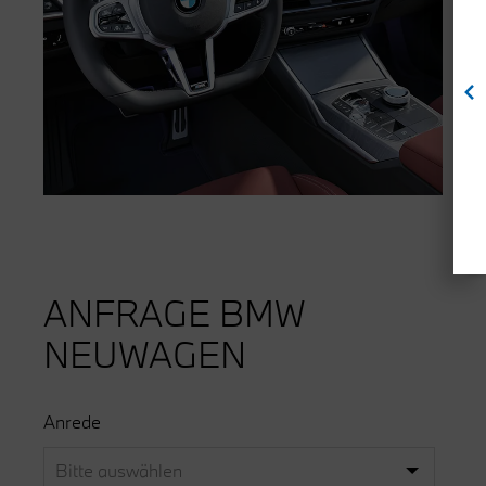
ANFRAGE BMW
NEUWAGEN
Anrede