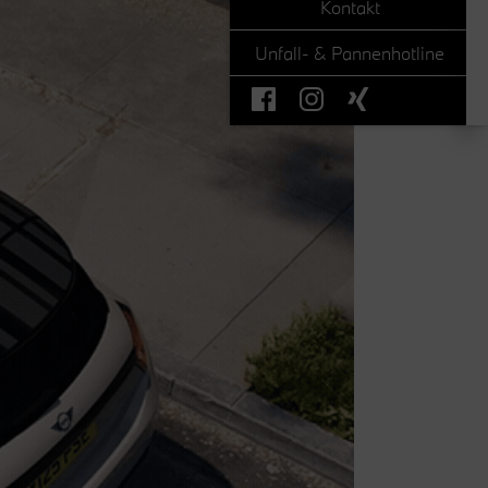
Kontakt
Unfall- & Pannenhotline