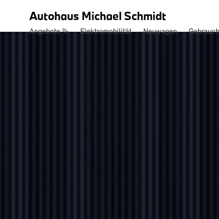
Autohaus Michael Schmidt
Angebote %
Elektromobilität
Neuwagen
Gebrauc