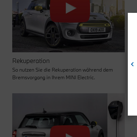
Rekuperation
So nutzen Sie die Rekuperation während dem
Bremsvorgang in Ihrem MINI Electric.