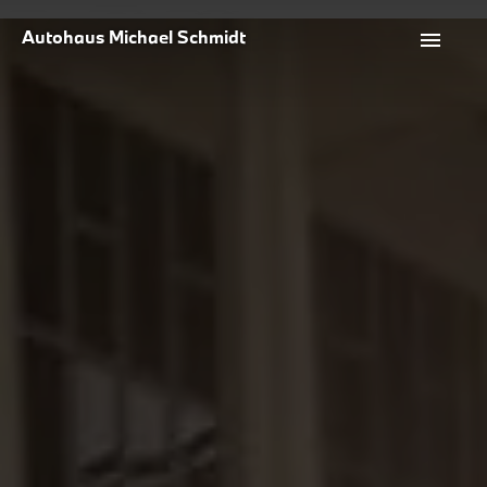
Autohaus Michael Schmidt
menu