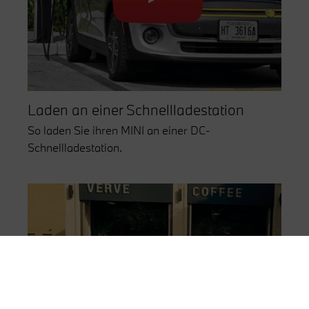
Laden an einer Schnellladestation
So laden Sie ihren MINI an einer DC-
Schnellladestation.